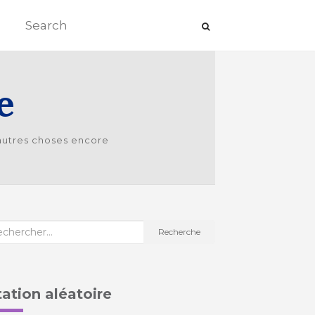
e
’autres choses encore
cherche
Recherche
tation aléatoire