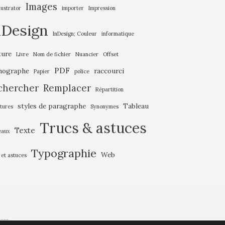
Images
llustrator
importer
Impression
nDesign
InDesign; Couleur
informatique
ture
Livre
Nom de fichier
Nuancier
Offset
PDF
hographe
raccourci
Papier
police
chercher
Remplacer
Répartition
styles de paragraphe
Tableau
tures
Synonymes
Trucs & astuces
Texte
eaux
Typographie
Web
 et astuces
ess