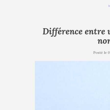
Différence entre 
no
Posté le
0