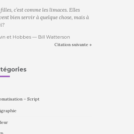
 filles, c’est comme les limaces. Elles
vent bien servir à quelque chose, mais à
i?
vin et Hobbes — Bill Watterson
Citation suivante »
tégories
omatisation – Script
igraphie
leur