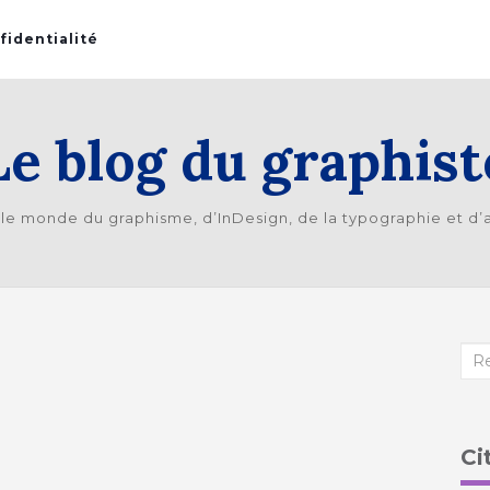
fidentialité
Le blog du graphist
 le monde du graphisme, d’InDesign, de la typographie et d
Re
:
Ci