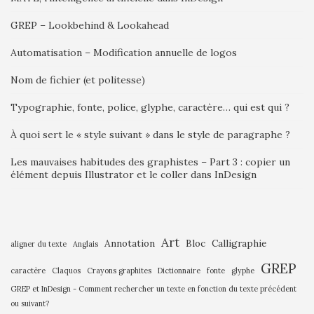
GREP – Lookbehind & Lookahead
Automatisation – Modification annuelle de logos
Nom de fichier (et politesse)
Typographie, fonte, police, glyphe, caractère… qui est qui ?
À quoi sert le « style suivant » dans le style de paragraphe ?
Les mauvaises habitudes des graphistes – Part 3 : copier un
élément depuis Illustrator et le coller dans InDesign
Art
Annotation
Bloc
Calligraphie
aligner du texte
Anglais
GREP
caractère
Claquos
Crayons graphites
Dictionnaire
fonte
glyphe
GREP et InDesign - Comment rechercher un texte en fonction du texte précédent
ou suivant?