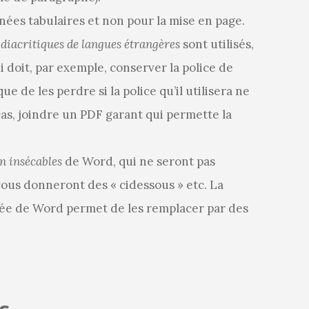
ées tabulaires et non pour la mise en page.
s
diacritiques de langues étrangères
sont utilisés,
ui doit, par exemple, conserver la police de
ue de les perdre si la police qu’il utilisera ne
 cas, joindre un PDF garant qui permette la
on insécables
de Word, qui ne seront pas
ous donneront des « cidessous » etc. La
e de Word permet de les remplacer par des
s