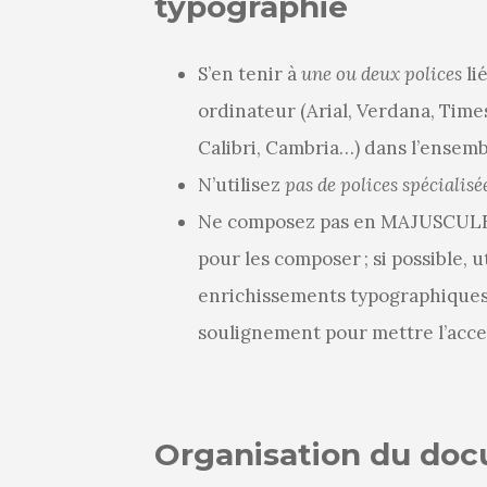
typographie
S’en tenir à
une ou deux polices
li
ordinateur (Arial, Verdana, Tim
Calibri, Cambria…) dans l’ense
N’utilisez
pas de polices spécialisé
Ne composez pas en MAJUSCULES (
pour les composer ; si possible, u
enrichissements typographiques en
soulignement pour mettre l’acce
Organisation du do