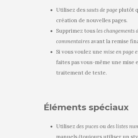
Utilisez des
sauts de page
plutôt q
création de nouvelles pages.
Supprimez tous
les changements d
commentaires
avant la remise fin
Si vous voulez une
mise en page e
faites pas vous-même une mise e
traitement de texte.
Éléments spéciaux
Utilisez
des puces
ou
des listes nu
manuels (toujours utiliser un st