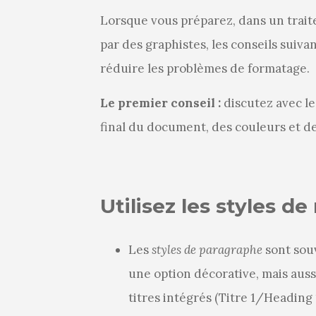
Lorsque vous préparez, dans un trait
par des graphistes, les conseils suiv
réduire les problèmes de formatage.
Le premier conseil :
discutez avec le
final du document, des couleurs et des
Utilisez les styles 
Les
styles de paragraphe
sont souv
une option décorative, mais aussi
titres intégrés (Titre 1/Heading 