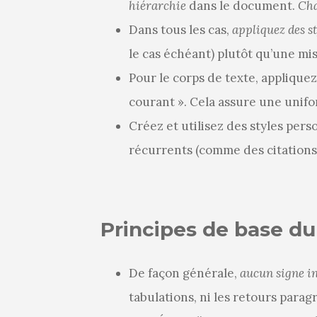
hiérarchie
dans le document.
Cha
Dans tous les cas,
appliquez des s
le cas échéant) plutôt qu’une mi
Pour le corps de texte, appliquez
courant ». Cela assure une unifo
Créez et utilisez des styles per
récurrents (comme des citations
Principes de base d
De façon générale,
aucun signe in
tabulations, ni les retours parag