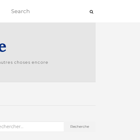
e
’autres choses encore
cherche
Recherche