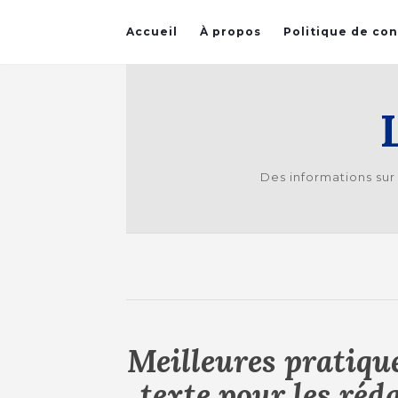
Accueil
À propos
Politique de con
Des informations sur
Meilleures pratiqu
texte pour les réd