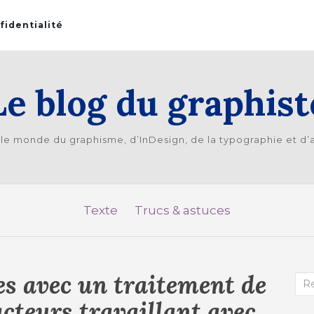
fidentialité
Le blog du graphist
 le monde du graphisme, d’InDesign, de la typographie et d
Texte
Trucs & astuces
es avec un traitement de
Re
acteurs travaillant avec
: