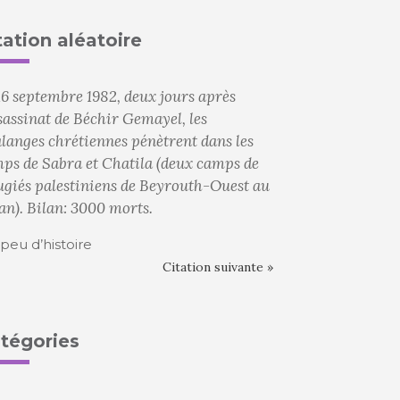
tation aléatoire
16 septembre 1982, deux jours après
ssassinat de Béchir Gemayel, les
langes chrétiennes pénètrent dans les
ps de Sabra et Chatila (deux camps de
ugiés palestiniens de Beyrouth-Ouest au
an). Bilan: 3000 morts.
peu d’histoire
Citation suivante »
tégories