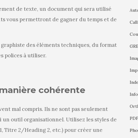
ement de texte, un document qui sera utilisé
Aut
ants vous permettront de gagner du temps et de
Call
Cou
 graphiste des éléments techniques, du format
GR
 polices à utiliser.
Ima
Imp
Ind
de manière cohérente
Inf
Ort
ent mal compris. Ils ne sont pas seulement
PD
 un outil organisationnel. Utilisez les styles de
1, Titre 2/Heading 2, etc.) pour créer une
Pho