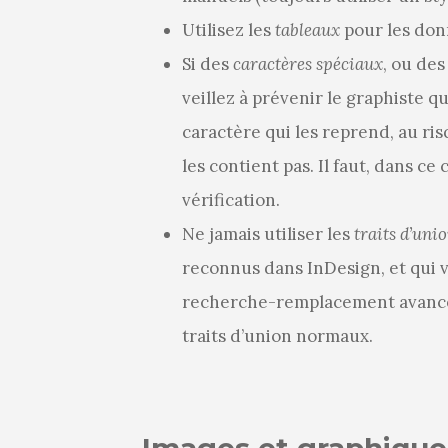
Utilisez les
tableaux
pour les donn
Si des
caractères spéciaux
, ou de
veillez à prévenir le graphiste q
caractère qui les reprend, au risq
les contient pas. Il faut, dans ce
vérification.
Ne jamais utiliser les
traits d’uni
reconnus dans InDesign, et qui v
recherche-remplacement avancé
traits d’union normaux.
Images et graphique