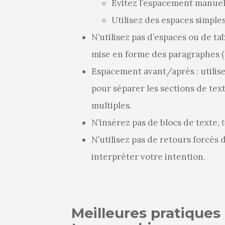
Évitez l’espacement manue
Utilisez des espaces simples
N’utilisez pas d’espaces ou de t
mise en forme des paragraphes (t
Espacement avant/après : utilise
pour séparer les sections de text
multiples.
N’insérez pas de blocs de texte,
t
N’utilisez pas de retours forcés
interpréter votre intention.
Meilleures pratiques