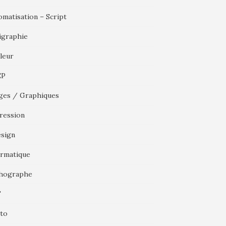
omatisation – Script
igraphie
leur
EP
ges / Graphiques
ression
esign
ormatique
hographe
F
to