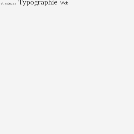
Typographie
Web
 et astuces