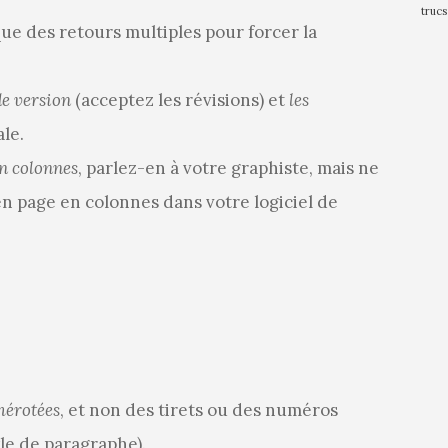
trucs
ue des retours multiples pour forcer la
e version
(acceptez les révisions) et
les
ale.
n colonnes
, parlez-en à votre graphiste, mais ne
n page en colonnes dans votre logiciel de
mérotées
, et non des tirets ou des numéros
yle de paragraphe).